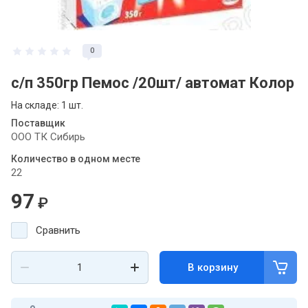
0
с/п 350гр Пемос /20шт/ автомат Колор
На складе: 1 шт.
Поставщик
ООО ТК Сибирь
Количество в одном месте
22
97
₽
Сравнить
В корзину