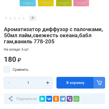
0
Ароматизатор диффузор с палочками,
50мл лайм,свежесть океана,бабл
гам,ваниль 778-205
На складе: 6 шт.
180
₽
Сравнить
В корзину
Поделиться: