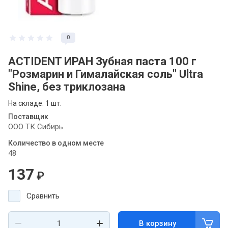
0
ACTIDENT ИРАН Зубная паста 100 г
"Розмарин и Гималайская соль" Ultra
Shine, без триклозана
На складе: 1 шт.
Поставщик
ООО ТК Сибирь
Количество в одном месте
48
137
₽
Сравнить
В корзину