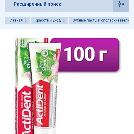
Расширенный поиск
Главная
Красота и уход
Зубные пасты и ополаскиватели дл