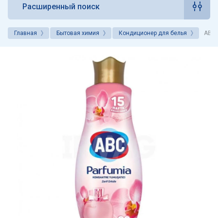
Расширенный поиск
Главная
Бытовая химия
Кондиционер для белья
ABC 