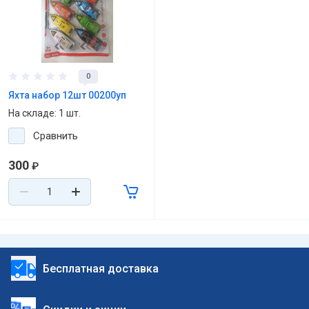
0
Яхта набор 12шт 00200уп
На складе: 1 шт.
Сравнить
300
₽
Бесплатная доставка