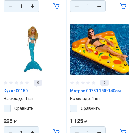
0
0
Кукла00150
Матрас 00750 180*140см
На складе: 1 шт.
На складе: 1 шт.
Сравнить
Сравнить
225
1 125
₽
₽