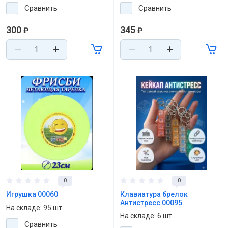
Сравнить
Сравнить
300
345
₽
₽
0
0
Игрушка 00060
Клавиатура брелок
Антистресс 00095
На складе: 95 шт.
На складе: 6 шт.
Сравнить