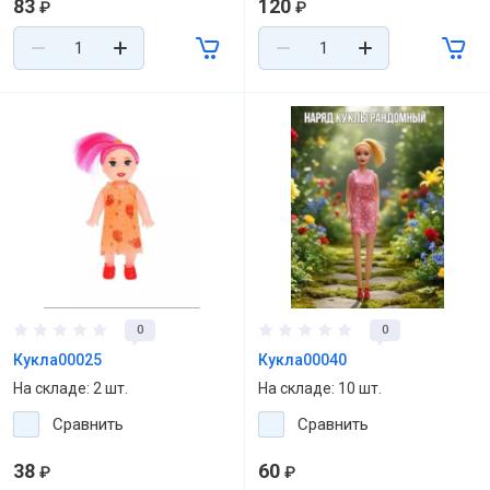
83
120
₽
₽
0
0
Кукла00025
Кукла00040
На складе: 2 шт.
На складе: 10 шт.
Сравнить
Сравнить
38
60
₽
₽