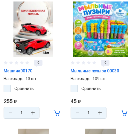
0
0
Машина00170
Мыльные пузыри 00030
На складе: 13 шт.
На складе: 109 шт.
Сравнить
Сравнить
255
45
₽
₽