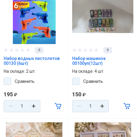
0
0
Набор водных пистолетов
Набор машинок
00130 (6шт)
00100уп(12шт)
На складе: 2 шт.
На складе: 4 шт.
Сравнить
Сравнить
195
150
₽
₽